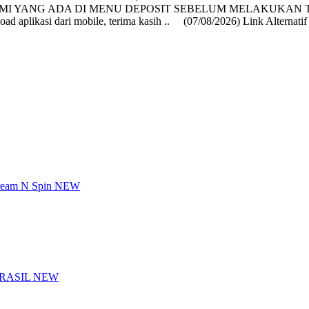
I YANG ADA DI MENU DEPOSIT SEBELUM MELAKUKAN TRA
oad aplikasi dari mobile, terima kasih ..
(07/08/2026)
Link Alternatif
ream N Spin
NEW
RASIL
NEW