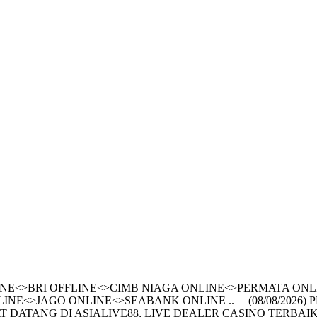
LINE<>BRI OFFLINE<>CIMB NIAGA ONLINE<>PERMATA O
NLINE<>JAGO ONLINE<>SEABANK ONLINE ..
(08/08/2026)
P
 DATANG DI ASIALIVE88, LIVE DEALER CASINO TERBAIK 