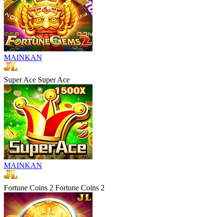
MAINKAN
Super Ace
Super Ace
MAINKAN
Fortune Coins 2
Fortune Coins 2