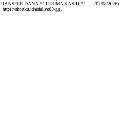
NSFER DANA !!! TERIMA KASIH !!! ..
(07/08/2026)
 : https://shortku.id/asialive88-gg ..