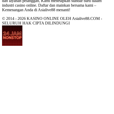
dan layanan pelanggan, Kami menetapkan standar baru dalam
industri casino online. Daftar dan mainkan bersama kami –
Kemenangan Anda di Asialive88 menanti!
© 2014 - 2026 KASINO ONLINE OLEH Asialive88.COM -
SELURUH HAK CIPTA DILINDUNGI