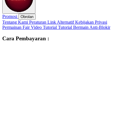
Promosi
Obrolan
Tentang Kami
Peraturan
Link Alternatif
Kebijakan Privasi
Permainan Fair
Video Tutorial
Tutorial Bermain
Anti-Blokir
Cara Pembayaran :