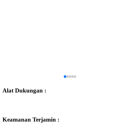
Alat Dukungan :
Keamanan Terjamin :