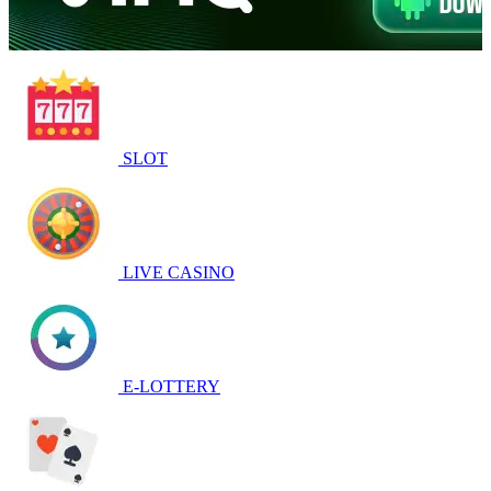
SLOT
LIVE CASINO
E-LOTTERY