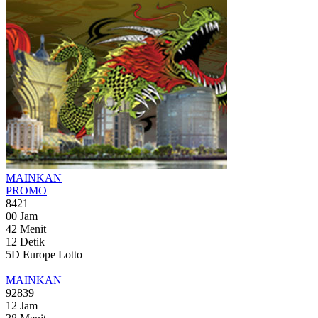
MAINKAN
PROMO
441
00
Jam
00
Menit
09
Detik
TOTOMACAU 4D