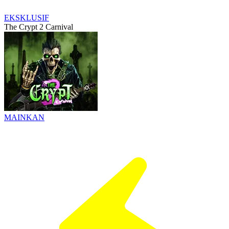
EKSKLUSIF
The Crypt 2 Carnival