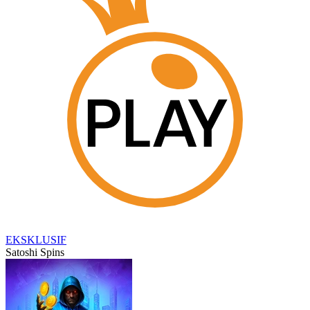
POPULAR
Lihat Semua
Hearts of Venus
MAINKAN