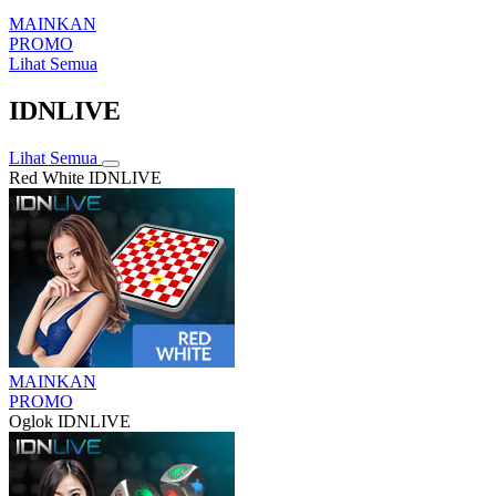
PROMO
Playtech Live Lobby Mobile
MAINKAN
Evolution Lobby
MAINKAN
PROMO
Lihat Semua
IDNLIVE
Lihat Semua
Red White IDNLIVE