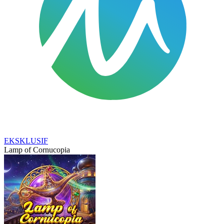
MAINKAN