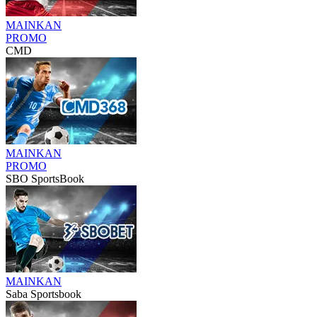
SPESIAL
Sportsbook
Lihat Semua
UBOBET
MAINKAN
PROMO
CMD