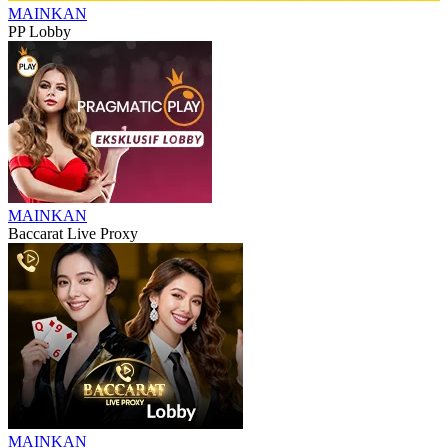
MAINKAN
PP Lobby