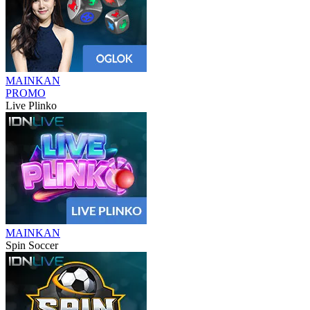
MAINKAN
PROMO
Oglok IDNLIVE
MAINKAN
PROMO
Live Plinko