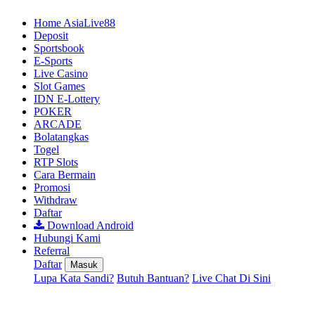
Home AsiaLive88
Deposit
Sportsbook
E-Sports
Live Casino
Slot Games
IDN E-Lottery
POKER
ARCADE
Bolatangkas
Togel
RTP Slots
Cara Bermain
Promosi
Withdraw
Daftar
Download Android
Hubungi Kami
Referral
Daftar
Masuk
Lupa Kata Sandi?
Butuh Bantuan?
Live Chat Di Sini