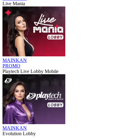
MAINKAN
Baccarat Live Proxy
MAINKAN
Live Mania
MAINKAN