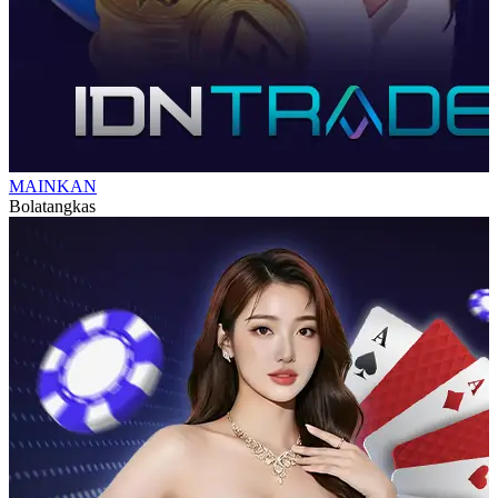
MAINKAN
Bolatangkas